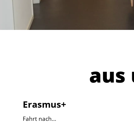
aus
Erasmus+
Fahrt nach...