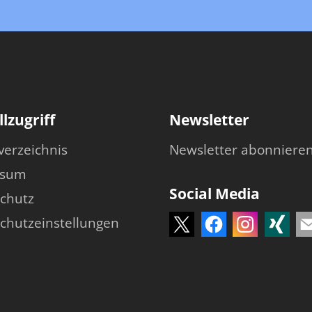
lzugriff
Newsletter
verzeichnis
Newsletter abonniere
ssum
Social Media
chutz
chutzeinstellungen