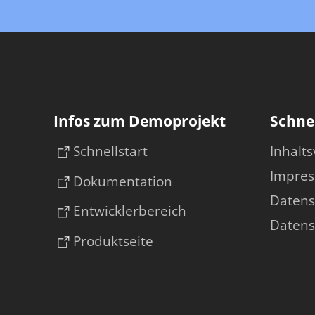
Infos zum Demoprojekt
Schnel
Schnellstart
Inhalts
Impre
Dokumentation
Datens
Entwicklerbereich
Datens
Produktseite