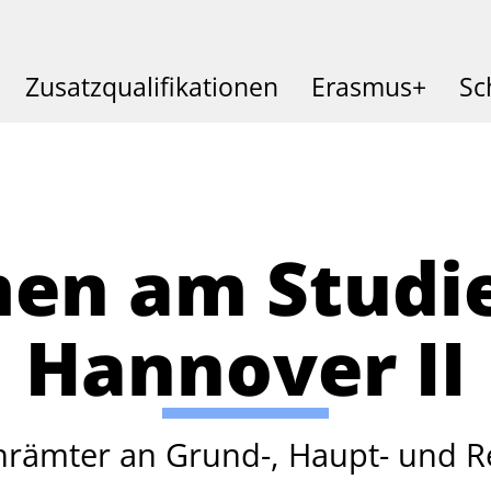
Zusatzqualifikationen
Erasmus+
Sc
en am Studi
Hannover II
ehrämter an Grund-, Haupt- und R