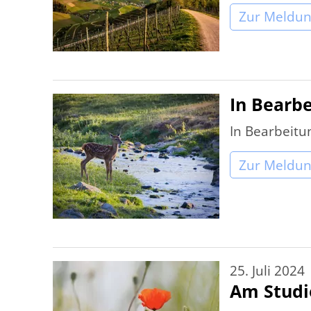
Zur Meldu
In Bearb
In Bearbeitu
Zur Meldu
25. Juli 2024
Am Studi