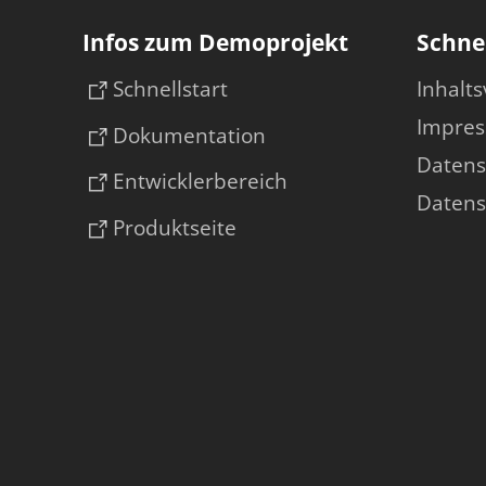
Infos zum Demoprojekt
Schnel
Schnellstart
Inhalts
Impre
Dokumentation
Datens
Entwicklerbereich
Datens
Produktseite