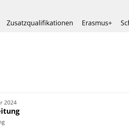
Zusatzqualifikationen
Erasmus+
Sc
r 2024
eitung
ng