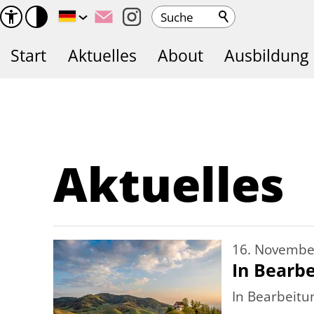
Suche
Start
Aktuelles
About
Ausbildung
Aktuelles
16. Novembe
In Bearb
In Bearbeitu